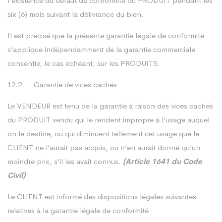
l’existence du défaut de conformité du PRODUIT pendant les
six (6) mois suivant la délivrance du bien.
Il est précisé que la présente garantie légale de conformité
s’applique indépendamment de la garantie commerciale
consentie, le cas échéant, sur les PRODUITS.
12.2 Garantie de vices cachés
Le VENDEUR est tenu de la garantie à raison des vices cachés
du PRODUIT vendu qui le rendent impropre à l’usage auquel
on le destine, ou qui diminuent tellement cet usage que le
CLIENT ne l’aurait pas acquis, ou n’en aurait donné qu’un
moindre prix, s’il les avait connus.
(Article 1641 du Code
Civil)
Le CLIENT est informé des dispositions légales suivantes
relatives à la garantie légale de conformité :