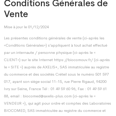
Conditions Générales de
Vente
Mise à jour le 01/12/2024
Les présentes conditions générales de vente (ci-après les
«Conditions Générales») s’appliquent à tout achat effectué
par un internaute / personne physique (ci-après le «
CLIENT») sur le site Internet
https://biocomouv.fr/
(ci-après
le « SITE ») auprès de AXELIS+, SAS immatriculée au registre
du commerce et des sociétés Créteil sous le numéro 501 597
017, ayant son siège social 11-15, rue Pierre Rigaud, 94200
Ivry sur Seine, France Tél : 01 49 59 60 96, Fax : 01 49 59 61
88, email :
biocomed@axelis-plus.com
(ci-après le «
VENDEUR »), qui agit pour ordre et comptes des Laboratoires
BIOCOMED, SAS immatriculée au registre du commerce et