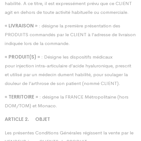
habilité. A ce titre, il est expressément prévu que ce CLIENT
agit en dehors de toute activité habituelle ou commerciale.
« LIVRAISON »
: désigne la première présentation des
PRODUITS commandés par le CLIENT à l’adresse de livraison
indiquée lors de la commande.
« PRODUIT(S) »
: Désigne les dispositifs médicaux
pour injection intra-articulaire d’acide hyaluronique, prescrit
et utilisé par un médecin dument habilité, pour soulager la
douleur de l’arthrose de son patient (nommé CLIENT).
« TERRITOIRE »
: désigne la FRANCE Métropolitaine (hors
DOM/TOM) et Monaco.
ARTICLE 2. OBJET
Les présentes Conditions Générales régissent la vente par le